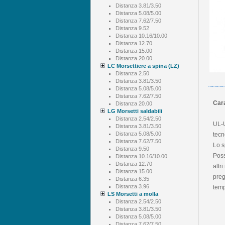
Distanza 3.81/3.50
Distanza 5.08/5.00
Distanza 7.62/7.50
Distanza 9.52
Distanza 10.16/10.00
Distanza 12.70
Distanza 15.00
Distanza 20.00
LC Morsettiere a spina (LZ)
Distanza 2.50
Distanza 3.81/3.50
Distanza 5.08/5.00
Distanza 7.62/7.50
Cara
Distanza 20.00
LG Morsetti saldabili
Distanza 2.54/2.50
UL-U
Distanza 3.81/3.50
Distanza 5.08/5.00
tecn
Distanza 7.62/7.50
Lo s
Distanza 9.50
Poss
Distanza 10.16/10.00
Distanza 12.70
altr
Distanza 15.00
preg
Distanza 6.35
Distanza 3.96
temp
LS Morsetti a molla
Distanza 2.54/2.50
Distanza 3.81/3.50
Distanza 5.08/5.00
Distanza 7.62/7.50