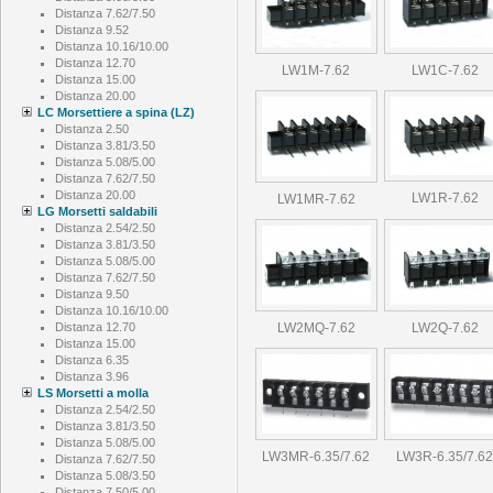
Distanza 7.62/7.50
Distanza 9.52
Distanza 10.16/10.00
Distanza 12.70
LW1M-7.62
LW1C-7.62
Distanza 15.00
Distanza 20.00
LC Morsettiere a spina (LZ)
Distanza 2.50
Distanza 3.81/3.50
Distanza 5.08/5.00
Distanza 7.62/7.50
Distanza 20.00
LW1R-7.62
LW1MR-7.62
LG Morsetti saldabili
Distanza 2.54/2.50
Distanza 3.81/3.50
Distanza 5.08/5.00
Distanza 7.62/7.50
Distanza 9.50
Distanza 10.16/10.00
LW2MQ-7.62
LW2Q-7.62
Distanza 12.70
Distanza 15.00
Distanza 6.35
Distanza 3.96
LS Morsetti a molla
Distanza 2.54/2.50
Distanza 3.81/3.50
Distanza 5.08/5.00
LW3MR-6.35/7.62
LW3R-6.35/7.62
Distanza 7.62/7.50
Distanza 5.08/3.50
Distanza 7.50/5.00