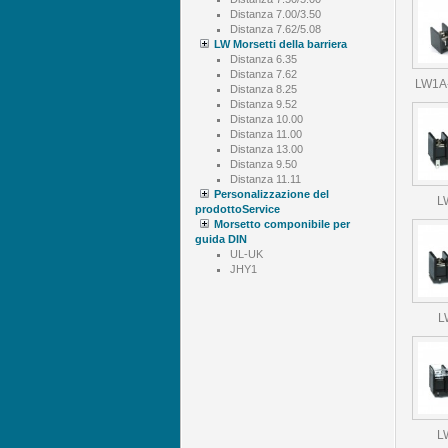
Distanza 7.00/3.50
Distanza 7.62/5.08
LW Morsetti della barriera
Distanza 6.35
Distanza 7.62
LW1A-
Distanza 8.25
Distanza 9.52
Distanza 10.00
Distanza 11.00
Distanza 13.00
Distanza 9.50
Distanza 11.11
Personalizzazione del
L
prodottoService
Morsetto componibile per
guida DIN
UL-UK
JHY1
L
L