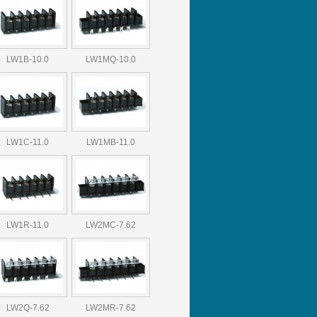
LW1B-10.0
LW1MQ-10.0
LW1C-11.0
LW1MB-11.0
LW1R-11.0
LW2MC-7.62
LW2Q-7.62
LW2MR-7.62