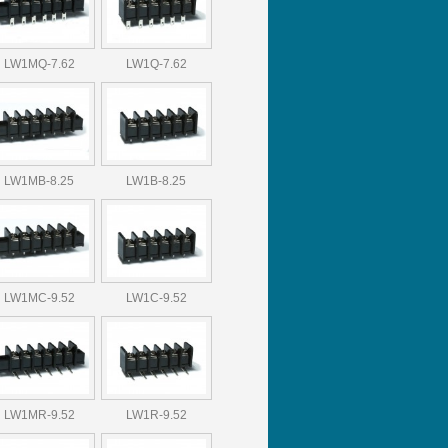
LW1MQ-7.62
LW1Q-7.62
LW1MB-8.25
LW1B-8.25
LW1MC-9.52
LW1C-9.52
LW1MR-9.52
LW1R-9.52