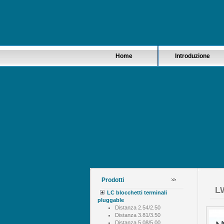
Home
Introduzione
Prodotti
LW
LC blocchetti terminali
pluggable
Distanza 2.54/2.50
Distanza 3.81/3.50
Distanza 5.08/5.00