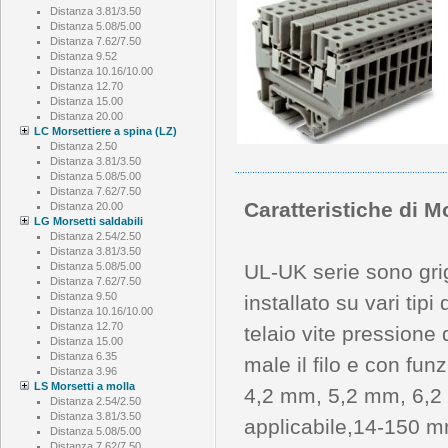
Distanza 3.81/3.50
Distanza 5.08/5.00
Distanza 7.62/7.50
Distanza 9.52
Distanza 10.16/10.00
Distanza 12.70
Distanza 15.00
Distanza 20.00
LC Morsettiere a spina (LZ)
Distanza 2.50
Distanza 3.81/3.50
Distanza 5.08/5.00
Distanza 7.62/7.50
Caratteristiche di M
Distanza 20.00
LG Morsetti saldabili
Distanza 2.54/2.50
Distanza 3.81/3.50
Distanza 5.08/5.00
UL-UK serie sono gri
Distanza 7.62/7.50
Distanza 9.50
installato su vari tipi
Distanza 10.16/10.00
Distanza 12.70
telaio vite pressione di
Distanza 15.00
Distanza 6.35
male il filo e con fu
Distanza 3.96
LS Morsetti a molla
4,2 mm, 5,2 mm, 6,2 
Distanza 2.54/2.50
Distanza 3.81/3.50
applicabile,14-150 m
Distanza 5.08/5.00
Distanza 7.62/7.50