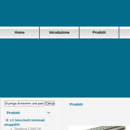
Home
Introduzione
Prodotti
Prodotti
Prodotti
LC blocchetti terminali
pluggable
Distanza 2.54/2.50