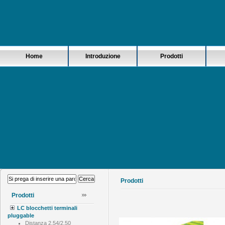
Home
Introduzione
Prodotti
Prodotti
Prodotti
LC blocchetti terminali
pluggable
Distanza 2.54/2.50