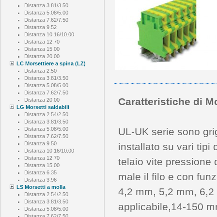
Distanza 3.81/3.50
Distanza 5.08/5.00
Distanza 7.62/7.50
Distanza 9.52
Distanza 10.16/10.00
Distanza 12.70
Distanza 15.00
Distanza 20.00
LC Morsettiere a spina (LZ)
Distanza 2.50
Distanza 3.81/3.50
Distanza 5.08/5.00
Distanza 7.62/7.50
Caratteristiche di M
Distanza 20.00
LG Morsetti saldabili
Distanza 2.54/2.50
Distanza 3.81/3.50
Distanza 5.08/5.00
UL-UK serie sono gri
Distanza 7.62/7.50
Distanza 9.50
installato su vari tipi
Distanza 10.16/10.00
Distanza 12.70
telaio vite pressione di
Distanza 15.00
Distanza 6.35
male il filo e con fu
Distanza 3.96
LS Morsetti a molla
4,2 mm, 5,2 mm, 6,2 
Distanza 2.54/2.50
Distanza 3.81/3.50
applicabile,14-150 m
Distanza 5.08/5.00
Distanza 7.62/7.50