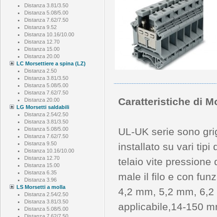
Distanza 3.81/3.50
Distanza 5.08/5.00
Distanza 7.62/7.50
Distanza 9.52
Distanza 10.16/10.00
Distanza 12.70
Distanza 15.00
Distanza 20.00
LC Morsettiere a spina (LZ)
Distanza 2.50
Distanza 3.81/3.50
Distanza 5.08/5.00
Distanza 7.62/7.50
Caratteristiche di M
Distanza 20.00
LG Morsetti saldabili
Distanza 2.54/2.50
Distanza 3.81/3.50
Distanza 5.08/5.00
UL-UK serie sono gri
Distanza 7.62/7.50
Distanza 9.50
installato su vari tipi
Distanza 10.16/10.00
Distanza 12.70
telaio vite pressione di
Distanza 15.00
Distanza 6.35
male il filo e con fu
Distanza 3.96
LS Morsetti a molla
4,2 mm, 5,2 mm, 6,2 
Distanza 2.54/2.50
Distanza 3.81/3.50
applicabile,14-150 m
Distanza 5.08/5.00
Distanza 7.62/7.50