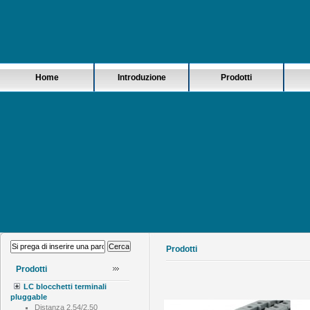
Home
Introduzione
Prodotti
Prodotti
Prodotti
LC blocchetti terminali
pluggable
Distanza 2.54/2.50