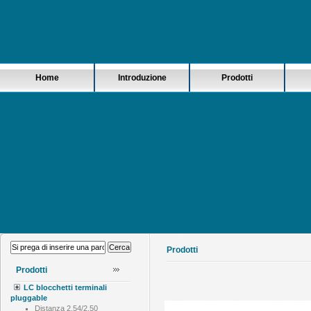
Home
Introduzione
Prodotti
Prodotti
Prodotti
LC blocchetti terminali
pluggable
Distanza 2.54/2.50